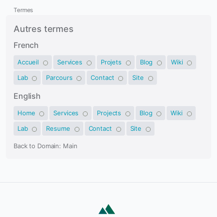
Termes
Autres termes
French
Accueil
Services
Projets
Blog
Wiki
Lab
Parcours
Contact
Site
English
Home
Services
Projects
Blog
Wiki
Lab
Resume
Contact
Site
Back to Domain: Main
Aridarum