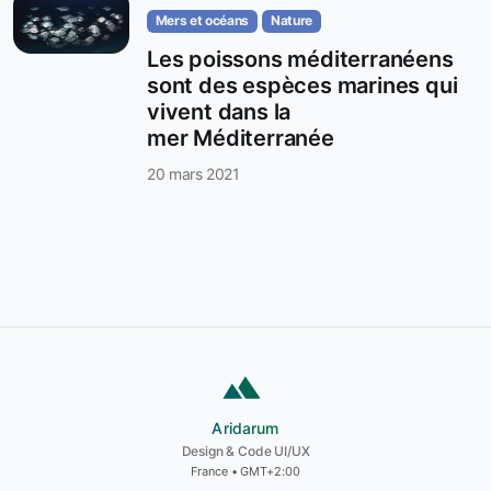
Mers et océans
Nature
Les poissons méditerranéens
sont des espèces marines qui
vivent dans la
mer Méditerranée
20 mars 2021
Aridarum
Aridarum
Design & Code UI/UX
France • GMT+2:00