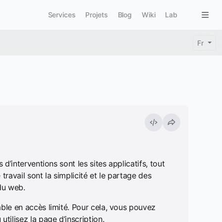
Main navigation
Togg
Services
Projets
Blog
Wiki
Lab
Fr
d’interventions sont les sites applicatifs, tout
ravail sont la simplicité et le partage des
du web.
ble en accès limité. Pour cela, vous pouvez
ilisez la page d’inscription.