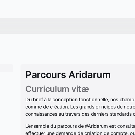
Parcours Aridarum
Curriculum vitæ
Du brief à la conception fonctionnelle
, nos champs 
comme de création. Les grands principes de notre t
connaissances au travers des derniers standards 
L’ensemble du parcours de #Aridarum est consulta
effectuer une demande de création de compte, ou ut