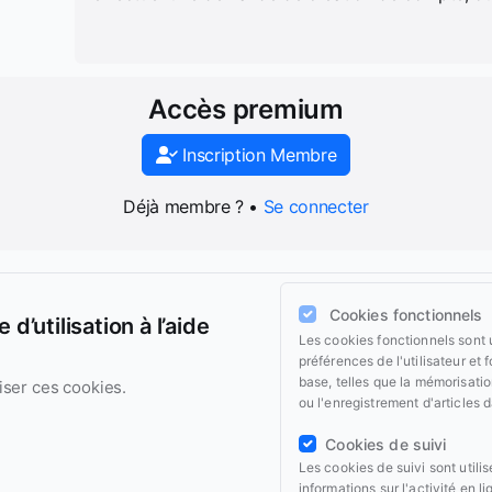
Accès premium
Inscription Membre
Déjà membre ? •
Se connecter
Cookies fonctionnels
d’utilisation à l’aide
Les cookies fonctionnels sont 
préférences de l'utilisateur et 
base, telles que la mémorisati
iser ces cookies.
ou l'enregistrement d'articles 
Cookies de suivi
Les cookies de suivi sont utili
informations sur l'activité en li