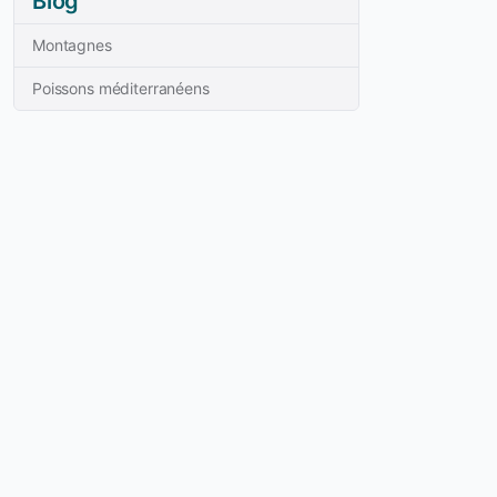
Blog
Montagnes
Poissons méditerranéens