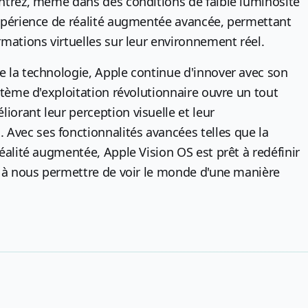
ontrez, même dans des conditions de faible luminosité
expérience de réalité augmentée avancée, permettant
rmations virtuelles sur leur environnement réel.
e la technologie, Apple continue d'innover avec son
stème d'exploitation révolutionnaire ouvre un tout
orant leur perception visuelle et leur
vec ses fonctionnalités avancées telles que la
éalité augmentée, Apple Vision OS est prêt à redéfinir
t à nous permettre de voir le monde d'une manière