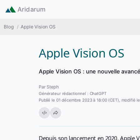
Aller au contenu principal
Aridarum
Fil d'Ariane
Blog
Apple Vision OS
Apple Vision OS
Apple Vision
OS
: une nouvelle avancée
Par
Steph
Générateur rédactionnel : ChatGPT
Publié le 01 décembre 2023 à 18:00 (CET), modifié le
Depuis son lancement en 2020, Apple Vi