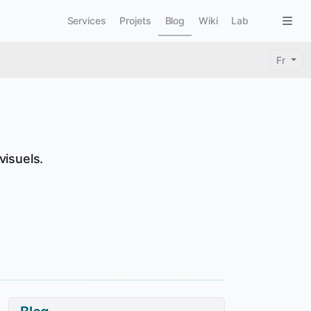
Main navigation
Togg
Services
Projets
Blog
Wiki
Lab
Fr
visuels.