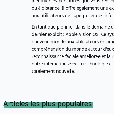
identifier les personnes que vous renc
ou à distance. Il offre également une 
aux utilisateurs de superposer des info
En tant que pionnier dans le domaine d
dernier exploit : Apple Vision OS. Ce sy
nouveau monde aux utilisateurs en améli
compréhension du monde autour d'eux. A
reconnaissance faciale améliorée et la r
notre interaction avec la technologie e
totalement nouvelle.
Articles les plus populaires