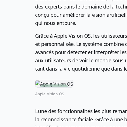
des experts dans le domaine de la tech
conçu pour améliorer la vision artificie
qui nous entoure.
Grâce à Apple Vision OS, les utilisateur
et personnalisée. Le système combine 
avancés pour détecter et interpréter le
aux utilisateurs de voir le monde sous 
tant dans la vie quotidienne que dans 
Apple
Vision OS
Mentions:
Apple Vision OS
L'une des fonctionnalités les plus rema
la reconnaissance faciale. Grâce à une 